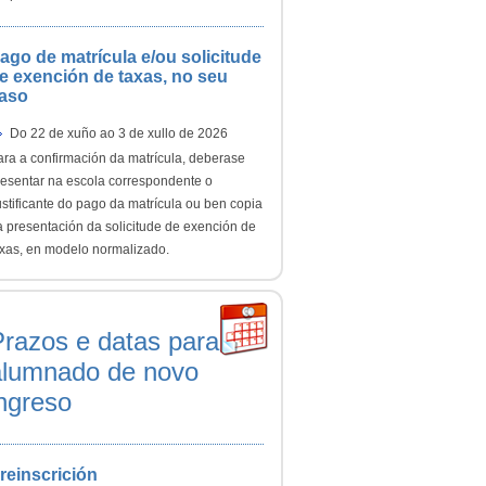
ago de matrícula e/ou solicitude
e exención de taxas, no seu
aso
Do 22 de xuño ao 3 de xullo de 2026
ara a confirmación da matrícula, deberase
resentar na escola correspondente o
stificante do pago da matrícula ou ben copia
a presentación da solicitude de exención de
axas, en modelo normalizado.
Prazos e datas para
alumnado de novo
ngreso
reinscrición