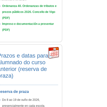
Ordenanza 40. Ordenanzas de tributos e
prezos públicos 2026. Concello de Vigo
(PDF)
Impreso e documentación a presentar
(PDF)
Prazos e datas para
alumnado do curso
nterior (reserva de
praza)
eserva de praza
Do 8 ao 19 de xuño de 2026,
presencialmente en cada escola.