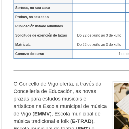
Sorteos, no seu caso
Probas, no seu caso
Publicación listado admitidos
Solicitude de exención de taxas
Do 22 de xuño ao 3 de xullo
Matrícula
Do 22 de xuño ao 3 de xullo
Comezo do curso
1 de o
O Concello de Vigo oferta, a través da
Concellería de Educación, as novas
prazas para estudos musicais e
artísticos na Escola municipal de música
de Vigo (
EMMV
), Escola municipal de
música tradicional e folk (
E-TRAD
),
Escola municipal de teatro (
EMT
) e